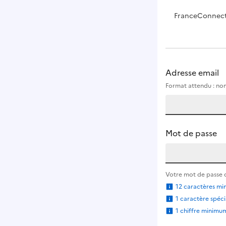
FranceConnect e
Adresse email
Format attendu : n
Mot de passe
Votre mot de passe d
12 caractères m
1 caractère spéc
1 chiffre minimu