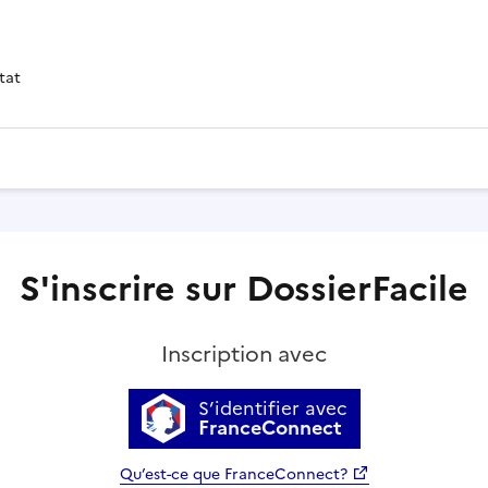
tat
S'inscrire sur DossierFacile
Inscription avec
S’identifier avec
FranceConnect
Qu’est-ce que FranceConnect?