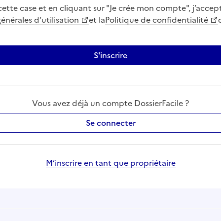
ette case et en cliquant sur "Je crée mon compte", j’accept
énérales d’utilisation
et la
Politique de confidentialité
Vous avez déjà un compte DossierFacile ?
Se connecter
M’inscrire en tant que propriétaire