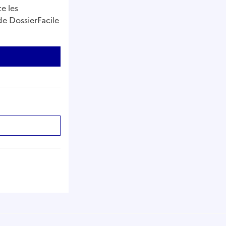
e les
de DossierFacile